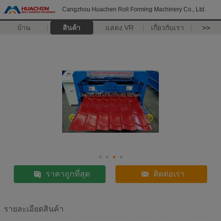
Cangzhou Huachen Roll Forming Machinery Co., Ltd.
บ้าน
สินค้า
แสดง VR
เกี่ยวกับเรา
>>
ราคาถูกที่สุด
ติดต่อเรา
รายละเอียดสินค้า