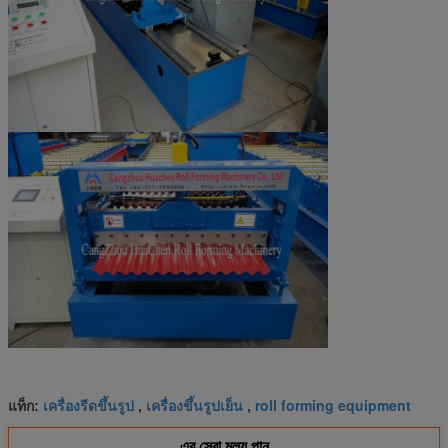
เครื่องรีดขึ้นรูป
เครื่องขึ้นรูปเย็น
roll forming equipment
แท็ก:
,
,
এর সেরা মূল্য পান