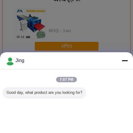
MOQ：
1set
চালিয়ে
Jing
เครื่องเคลือบกระเบื้องมุงหลังคา
มากกว่า
7:07 PM
Good day, what product are you looking for?
เครื่องปรับรูปม้วน
เครื่องขึ้นรูปม้วน
2m / นาทีการ
เครื่องขึ้
กระเบื้องกระเบื้อง
กระเบื้องเหล็ก
ควบคุม PLC
กระเบื้อง
กระเบื้องกระเบื้อง
เคลือบ 220V 60Hz
โบราณกระเบื้อง
1,000
กระเบื้องกระเบื้อง
3 เฟส
เคลือบม้วนขึ้นรูป
กระเบื้องกระเบื้อง
เครื่อง
เปลี่ยนภาษา
Thai