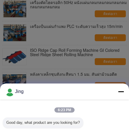
เครื่องตัดไฮดรอลิก 50Hz ผนังแผ่นกลมกลมกลมกลมกลม
กลมกลมกลมกลม
ติดต่อเรา
เครื่องปั้นแผ่นกําแพง PLC ระดับความเร็วสูง 15m/min
ติดต่อเรา
ISO Ridge Cap Roll Forming Machine GI Colored
Steel Ridge Sheet Rolling Machine
ติดต่อเรา
หลังคาเหล็กชุบสังกะสีหนา 1.5 มม. สันฝาม้วนอดีต
ติดต่อเรา
Jing
ติดต่อเรา
6:23 PM
Good day, what product are you looking for?