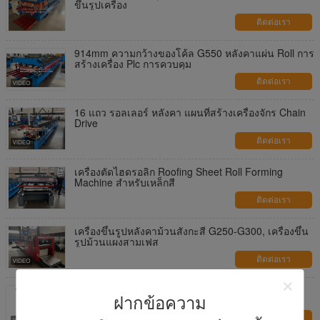
ขึ้นรูปเครื่อง
ติดต่อเรา
914mm ความกว้างของโค้ล G550 หลังคาแผ่น Roll การ
สร้างเครื่อง Plc การควบคุม
ติดต่อเรา
16 แถว รอลเลอร์ หลังคา แผนที่สร้างเครื่องจักร Chain
Drive
ติดต่อเรา
เครื่องตัดไฮดรอลิก Roofing Sheet Roll Forming
Machine สําหรับเหล็กสี
ติดต่อเรา
เครื่องขึ้นรูปหลังคาม้วนสังกะสี G250-G300, เครื่องขึ้น
รูปม้วนแผงสามเฟส
ติดต่อเรา
เครื่องปั้นแผ่นหลังคาชั้นสอง
ฝากข้อความ
ติดต่อเรา