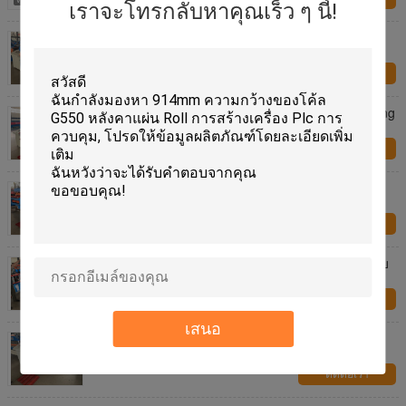
เราจะโทรกลับหาคุณเร็ว ๆ นี้!
เครื่องขึ้นรูปม้วนหลังคาสองชั้นของ IBR
ติดต่อเรา
75 มม Main Shaft Button Touch Screen Roll Forming
Machine สําหรับโลหะ 0.3-0.6 มม.
ติดต่อเรา
0.3-0.6mm 5.5KW พลังงานสองชั้นกล่องการสร้าง
เครื่องจักร
ติดต่อเรา
Plc การควบคุมเครื่องปานล์ผนังโลหะ 12 สถานีสําหรับ
อุตสาหกรรมอาคาร
ติดต่อเรา
เสนอ
สายการผลิตเครื่องขึ้นรูปแผงผนังด้านหน้าแบบมีช่อง
ระบายอากาศ
ติดต่อเรา