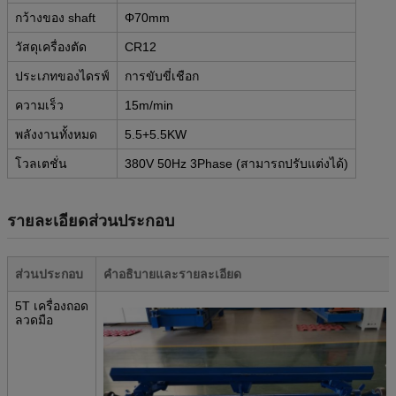
กว้างของ shaft
Φ70mm
วัสดุเครื่องตัด
CR12
ประเภทของไดรฟ์
การขับขี่เชือก
ความเร็ว
15m/min
พลังงานทั้งหมด
5.5+5.5KW
โวลเตชั่น
380V 50Hz 3Phase (สามารถปรับแต่งได้)
รายละเอียดส่วนประกอบ
ส่วนประกอบ
คําอธิบายและรายละเอียด
5T เครื่องถอด
ลวดมือ