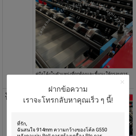
คู่มือโค้งในตําแหน่งที่ถูกต้องและชี้แนะให้กรอบการ
สร้างส่วน รวมถึงเครื่องตัดดึงมือสําหรับการตัดก่อน
เมื่อเปลี่ยนสีหรือความหนา
ฝากข้อความ
ชาฟท์และ
โรลเลอร์
เราจะโทรกลับหาคุณเร็ว ๆ นี้!