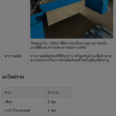
วัสดุของใบ: CR12 ที่มีความแข็งแรงสูง ความแข็ง
แรงที่ดีและความทนทานต่อการสกัด
ตารางผลิต
รวบรวมผลิตภัณฑ์ที่มีรูปร่าง พร้อมกับม้วนเพื่ออํานวย
ความสะดวกในการส่งผลิตภัณฑ์โดยไม่ต้องขีดข่วน
อะไหล่รวม
ส่วน
จํานวน
เชือก
2 ชุด
วาล์วโซเลนอยด์
1 ชุด