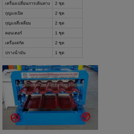
เครื่องเปลี่ยนการเดินทาง
2 ชุด
กุญแจเปิด
2 ชุด
กุญแจสี่เหลี่ยม
2 ชุด
คอนเตอร์
1 ชุด
เครื่องสกัด
2 ชุด
ปรางน้ํามัน
1 ชุด