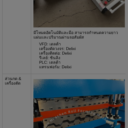
มีโหมดอัตโนมัติและมือ สามารถกําหนดความยาว
แผ่นและปริมาณผ่านจอสัมผัส
VFD: เดลต้า
เครื่องตัดวงจร: Delixi
เครื่องติดต่อ: Delixi
รีเลย์: ซินลิง
PLC: เดลต้า
แทรนฟอร์ม: Delixi
ส่วนกด &
เครื่องตัด