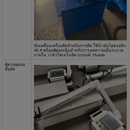
ขับเคลื่อนเครื่องตัดสําหรับการตัด ใช้น้ํามันไฮดรอลิก
46 # พร้อมพัดลมเย็นสําหรับการลดความเย็นระบาย
ภายใน วาล์วโซเลโนอิด แบรนด์: Huade
ตู้ควบคุมจอ
สัมผัส