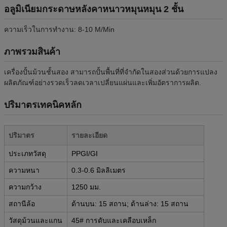
อลูมิเนียมกระดาษหลังคาหนาวหมุนหมุน 2 ชั้น
ความเร็วในการทํางาน: 8-10 M/Min
ภาพรวมสินค้า
เครื่องปั้นม้วนชั้นสอง สามารถปั้นพื้นที่ที่จํากัดในสองส่วนด้วยการแปลง
ผลิตภัณฑ์อย่างรวดเร็วลดเวลาเปลี่ยนแผ่นและเพิ่มอัตราการผลิต.
ปริมาตรเทคนิคหลัก
ปริมาตร
รายละเอียด
ประเภทวัสดุ
PPGI/GI
ความหนา
0.3-0.6 มิลลิเมตร
ความกว้าง
1250 มม.
สถานีล้อ
ด้านบน: 15 สถาน; ด้านล่าง: 15 สถาน
วัสดุม้วนและแกน
45# การดับและเคลือบเหล็ก