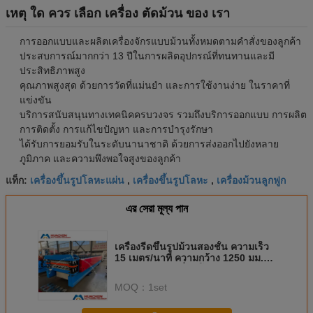
เหตุ ใด ควร เลือก เครื่อง ตัดม้วน ของ เรา
การออกแบบและผลิตเครื่องจักรแบบม้วนทั้งหมดตามคําสั่งของลูกค้า
ประสบการณ์มากกว่า 13 ปีในการผลิตอุปกรณ์ที่ทนทานและมี
ประสิทธิภาพสูง
คุณภาพสูงสุด ด้วยการวัดที่แม่นยํา และการใช้งานง่าย ในราคาที่
แข่งขัน
บริการสนับสนุนทางเทคนิคครบวงจร รวมถึงบริการออกแบบ การผลิต
การติดตั้ง การแก้ไขปัญหา และการบํารุงรักษา
ได้รับการยอมรับในระดับนานาชาติ ด้วยการส่งออกไปยังหลาย
ภูมิภาค และความพึงพอใจสูงของลูกค้า
เครื่องขึ้นรูปโลหะแผ่น
เครื่องขึ้นรูปโลหะ
เครื่องม้วนลูกฟูก
แท็ก:
,
,
এর সেরা মূল্য পান
เครื่องรีดขึ้นรูปม้วนสองชั้น ความเร็ว
15 เมตร/นาที ความกว้าง 1250 มม.
และระบบขับเคลื่อนโซ่สำหรับหลังคา
โลหะ
MOQ：
1set