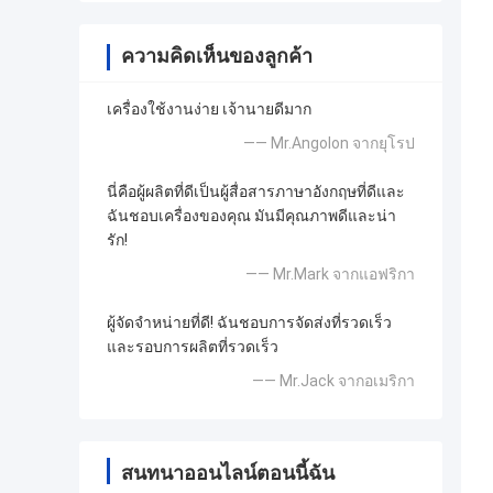
ความคิดเห็นของลูกค้า
เครื่องใช้งานง่าย เจ้านายดีมาก
—— Mr.Angolon จากยุโรป
นี่คือผู้ผลิตที่ดีเป็นผู้สื่อสารภาษาอังกฤษที่ดีและ
ฉันชอบเครื่องของคุณ มันมีคุณภาพดีและน่า
รัก!
—— Mr.Mark จากแอฟริกา
ผู้จัดจำหน่ายที่ดี! ฉันชอบการจัดส่งที่รวดเร็ว
และรอบการผลิตที่รวดเร็ว
—— Mr.Jack จากอเมริกา
สนทนาออนไลน์ตอนนี้ฉัน