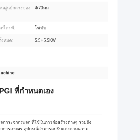
่านศูนย์กลางของ
Φ70มม
ทไดรฟ์:
โซ่ขับ
ั้งหมด:
5.5+5.5KW
machine
PGI ที่กําหนดเอง
จกกระจกกระจก ที่ใช้ในการก่อสร้างต่างๆ รวมถึง
ะจกการเกษตร อุปกรณ์สามารถปรับแต่งตามความ