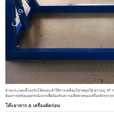
ส่วนประกอบนี้รองรับโค้ลและทําให้การเคลื่อนไหวหมุนได้ ความจุ: 5T
ต้องการ)พร้อมอุปกรณ์เบรกเพื่อป้องกันความเสียหายของเครื่องจักรจา
โต๊ะอาหาร & เครื่องตัดก่อน