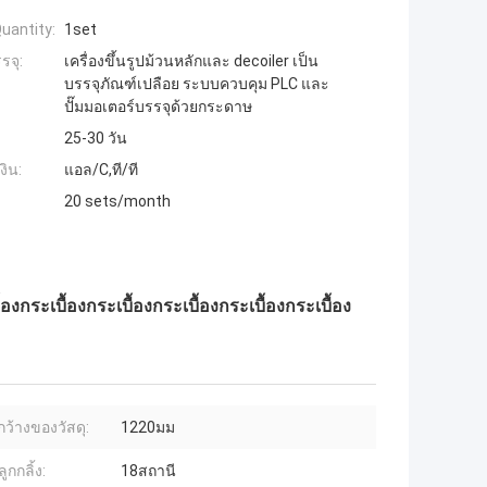
uantity:
1set
รจุ:
เครื่องขึ้นรูปม้วนหลักและ decoiler เป็น
บรรจุภัณฑ์เปลือย ระบบควบคุม PLC และ
ปั๊มมอเตอร์บรรจุด้วยกระดาษ
25-30 วัน
งิน:
แอล/C,ที/ที
20 sets/month
้องกระเบื้องกระเบื้องกระเบื้องกระเบื้องกระเบื้อง
ว้างของวัสดุ:
1220มม
ูกกลิ้ง:
18สถานี