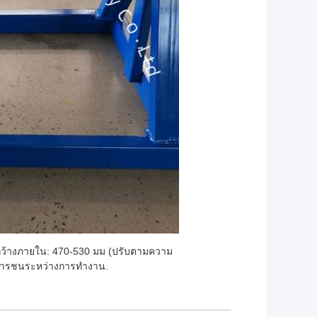
 กว้างภายใน: 470-530 มม (ปรับตามความ
กการชนระหว่างการทํางาน.