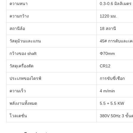
ความหนา
0.3-0.6 มิลลิเมตร
ความกว้าง
1220 มม.
สถานีล้อ
18 สถานี
วัสดุม้วนและแกน
45# การดับและเคล
กว้างของ shaft
Φ70mm
วัสดุเครื่องตัด
CR12
ประเภทของไดรฟ์
การขับขี่เชือก
ความเร็ว
4 m/min
พลังงานทั้งหมด
5.5 + 5.5 KW
โวลเตชั่น
380V 50Hz 3 ขั้น