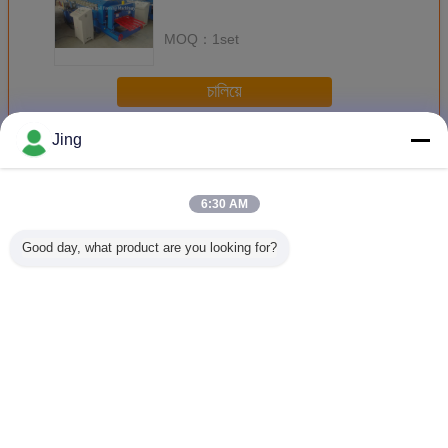
MOQ：
1set
চালিয়ে
Jing
เครื่องเคลือบกระเบื้องมุงหลังคา
มากกว่า
6:30 AM
Good day, what product are you looking for?
เครื่องปรับรูปม้วน
เครื่องขึ้นรูปม้วน
2m / นาทีการ
เครื่องขึ้
กระเบื้องกระเบื้อง
กระเบื้องเหล็ก
ควบคุม PLC
กระเบื้อง
กระเบื้องกระเบื้อง
เคลือบ 220V 60Hz
โบราณกระเบื้อง
1,000
กระเบื้องกระเบื้อง
3 เฟส
เคลือบม้วนขึ้นรูป
กระเบื้องกระเบื้อง
เครื่อง
เปลี่ยนภาษา
Thai