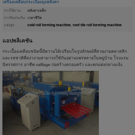
เครื่องเคลือบกระเบื้องมุงหลังคา
การใช้งาน:
หลังคาเหล็ก
การรับประกัน:
เวลาชีวิต
cold roll forming machine
roof tile roll forming machine
แสงสูง:
,
แอปพลิเคชัน
กระเบื้องเคลือบชนิดนี้มีความได้เปรียบในรูปลักษณ์ที่สวยงามคลาสสิก
และรสชาติที่สง่างามสามารถใช้กันอย่างแพร่หลายในหมู่บ้าน โรงแรม
นิทรรศการ อาชีพ valllage ก่อสร้างครอบครัว และตกแต่งกลางแจ้ง.