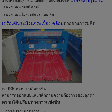
เครื่องขึ้นรูปม้วน
ส่วนประกอบอุปกรณ์: Uncoiler ที่มนุษย์สร้างขึ้น-
-
ระบบควบคุมคอมพิวเตอร์-
ระบบควบคุมไฮดรอลิก-กดแบบ-ตัด
เครื่องขึ้นรูปม้วนกระเบื้องเคลือบ
ตัวอย่างการผลิต
เรามีทีมออกแบบมืออาชีพ
สามารถออกแบบและผลิตตามความต้องการของลูกค้า
ความได้เปรียบทางการแข่งขัน
1.การรับรองมาตรฐาน ISO