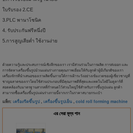
ใบรับรอง 2.CE
3.PLC พานาโซนิค
4. รับประกันฟรีหนึ่งปี
5.การสูญเสียต่ำ ใช้งานง่าย
ด้วยความรู้และประสบการณ์เชิงลึกของเรา เรามีส่วนร่วมในการผลิต การส่งออก และ
การจัดหาเครื่องขึ้นรูปม้วนแผ่นร่างกายคุณภาพเยี่ยมให้กับลูกค้าผู้มีเกียรติของเรา
เครื่องจักรที่นำเสนอของเราผลิตขึ้นภายใต้การเฝ้าระวังอย่างเข้มงวดของผู้เชี่ยวชาญที่
ชาญฉลาดของเราโดยใช้ส่วนประกอบที่มีคุณภาพดีที่สุดและเทคโนโลยีโมดูลาร์ที่
สอดคล้องกับมาตรฐานสากลที่กำหนดไว้ส่วนใหญ่ใช้สำหรับการขึ้นรูปแผ่น ลูกค้า
สามารถซื้อเครื่องขึ้นรูปแผ่นร่างกายนี้จากเราในราคาสบายกระเป๋า
เครื่องรีดขึ้นรูป
เครื่องขึ้นรูปเย็น
cold roll forming machine
แท็ก:
,
,
এর সেরা মূল্য পান