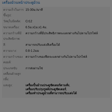
เครื่องม้วนหน้าประตูม้วน
ความเร็วในการ
15-30ม./นาที
ขึ้นรูป:
วัสดุใบมีดตัด:
Cr12
ขนาดเครื่อง:
6.5ม.x1ม.x1.4ม.
ความกว้างที่มี
ความกว้างที่มีประสิทธิภาพจะแตกต่างกันไปตามโปรไฟล์
ประสิทธิภาพ:
สี:
สามารถปรับแต่งสีเครื่องได้
ความบาง:
0.8-1.2มม
ความกว้างของ
ความกว้างของฟีดจะแตกต่างกันไปตามโปรไฟล์
คอยล์:
ประเภทขับ
การส่งผ่านโซ่
เคลื่อนด้วยลูก
กลิ้ง:
เครื่องปั้นม้วนประตูชัตเตอร์ตามสั่ง
แสงสูง:
,
เครื่องปรับปรุงรูลล์ประตูชัตเตอร์
,
เครื่องทําประตูม้วนที่สามารถปรับแต่งได้