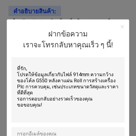
คําอธิบายสินค้า:
เครื่องปรับรูปร่างประตูม้วนเป็นเครื่องมือเฉพาะเจาะจงที่ออกแบบ
มาเพื่อวัตถุประสงค์เดียวคือการผลิตแผ่นเหล็กแต่ละชิ้นหรือ laths
สําหรับประตูประตูม้วนเครื่องจักรเหล่านี้ทําให้แน่ใจว่าผลิตที่เสนอ
ฝากข้อความ
ให้เป็นไปตามมาตรฐานที่ต้องการเมื่อพวกเขาต่อเนื่องเป็นและรูป
ร่างเหล็กม้วนเพื่อสร้าง slats ติดต่อกันผงเหล่านี้ถูกม้วนขึ้นและลง
เราจะโทรกลับหาคุณเร็ว ๆ นี้!
เพื่อเปิดหรือปิดรอลเลอร์ชัตเตอร์ ซึ่งทําให้พวกเขาเป็นองค์ประกอ
บที่สําคัญสําหรับผู้ผลิตและผู้ติดตั้งประตูรอลเลอร์ชัตเตอร์
เมื่อมันมาถึงการผลิตแผ่นเหล็กอย่างเบาและแม่นยํา, เครื่องจักรกล
กลมกลมกลมกลมกลมกลมเป็นอุปกรณ์ที่จําเป็นเครื่องจักรเหล่านี้
ทําให้แน่ใจว่าทุกแผ่นเหล็กที่ได้รับการสร้างมีโปรไฟล์ที่สม่ําเสมอ
และแม่นยําที่จําเป็นที่จะสร้างม่านม้วนที่ปลอดภัยและมีประสิทธิ
ภาพซึ่งทําให้กระบวนการการสร้างประตูปิดม้วนมีประสิทธิภาพ
และแม่นยํามากขึ้น ซึ่งสามารถประหยัดเวลาของผู้ผลิตและลด
อัตราการคืนสินค้า
เครื่องจักรแบบรูปร่างประตูม้วนเป็นกระดูกสันหลังของ
กระบวนการผลิตประตูม้วนเครื่องผลิตหินแบบม้วนแบบหุ้มหุ้มหุ้ม
หุ้มหุ้มหุ้มหุ้มหุ้ม.
FAQ: