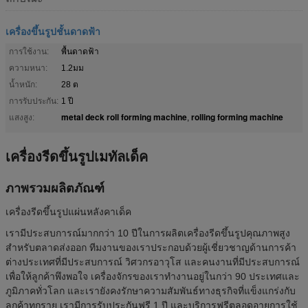
เครื่องขึ้นรูปชั้นดาดฟ้า
การใช้งาน:
พื้นดาดฟ้า
ความหนา:
1.2มม
น้ำหนัก:
28 ต
การรับประกัน:
1 ปี
metal deck roll forming machine
rolling forming machine
แสงสูง:
,
เครื่องรีดขึ้นรูปเมทัลเด็ค
ภาพรวมผลิตภัณฑ์
เครื่องรีดขึ้นรูปแผ่นหลังคาเด็ค
เรามีประสบการณ์มากกว่า 10 ปีในการผลิตเครื่องรีดขึ้นรูปคุณภาพสูง
สำหรับตลาดส่งออก ทีมงานของเราประกอบด้วยผู้เชี่ยวชาญด้านการค้า
ต่างประเทศที่มีประสบการณ์ วิศวกรอาวุโส และคนงานที่มีประสบการณ์
เพื่อให้ลูกค้าพึงพอใจ เครื่องจักรของเราทำงานอยู่ในกว่า 90 ประเทศและ
ภูมิภาคทั่วโลก และเรายังคงรักษาความสัมพันธ์ทางธุรกิจที่แข็งแกร่งกับ
ลูกค้าทุกราย เรามีการรับประกันฟรี 1 ปี และบริการฟรีตลอดอายุการใช้