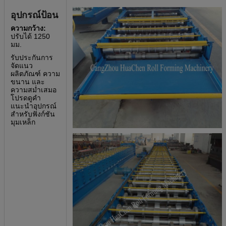
อุปกรณ์ป้อน
ความกว้าง:
ปรับได้ 1250
มม.
รับประกันการ
จัดแนว
ผลิตภัณฑ์ ความ
ขนาน และ
ความสม่ำเสมอ
โปรดดูคำ
แนะนำอุปกรณ์
สำหรับฟังก์ชัน
มุมเหล็ก