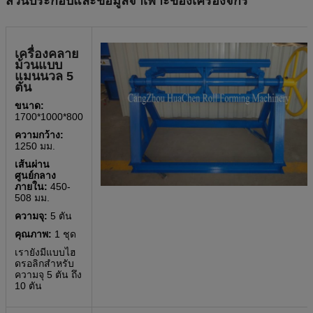
ส่วนประกอบและข้อมูลจำเพาะของเครื่องจักร
เครื่องคลาย
ม้วนแบบ
แมนนวล 5
ตัน
ขนาด:
1700*1000*800
ความกว้าง:
1250 มม.
เส้นผ่าน
ศูนย์กลาง
ภายใน:
450-
508 มม.
ความจุ:
5 ตัน
คุณภาพ:
1 ชุด
เรายังมีแบบไฮ
ดรอลิกสำหรับ
ความจุ 5 ตัน ถึง
10 ตัน