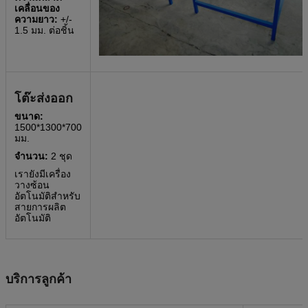
เคลื่อนของ
ความยาว:
+/-
1.5 มม. ต่อชิ้น
โต๊ะส่งออก
ขนาด:
1500*1300*700
มม.
จำนวน:
2 ชุด
เรายังมีเครื่อง
วางซ้อน
อัตโนมัติสำหรับ
สายการผลิต
อัตโนมัติ
บริการลูกค้า