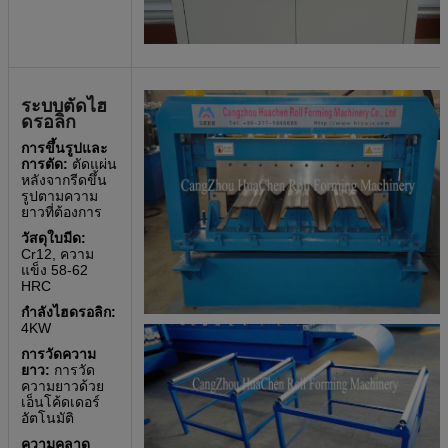
ระบบตัดไฮ
ดรอลิก
การขึ้นรูปและ
การตัด:
ตัดแผ่น
หลังจากรีดขึ้น
รูปตามความ
ยาวที่ต้องการ
วัสดุใบมีด:
Cr12, ความ
แข็ง 58-62
HRC
กำลังไฮดรอลิก:
4KW
การวัดความ
ยาว:
การวัด
ความยาวด้วย
เอ็นโค้ดเดอร์
อัตโนมัติ
ความคลาด