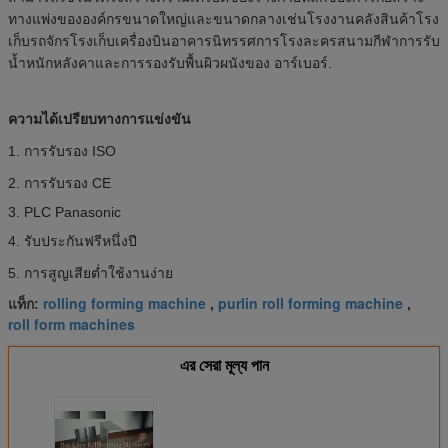
ทางแพ่งขององค์กรขนาดใหญ่และขนาดกลางเช่นโรงงานคลังสินค้าโรง
เก็บรถจักรโรงเก็บเครื่องบินอาคารนิทรรศการโรงละครสนามกีฬาการรับ
น้ำหนักหลังคาและการรองรับพื้นผิวผนังของ อาร์เบอร์.
ความได้เปรียบทางการแข่งขัน
1. การรับรอง ISO
2. การรับรอง CE
3. PLC Panasonic
4. รับประกันฟรีหนึ่งปี
5. การสูญเสียต่ำใช้งานง่าย
rolling forming machine
purlin roll forming machine
แท็ก:
,
,
roll form machines
এর সেরা মূল্য পান