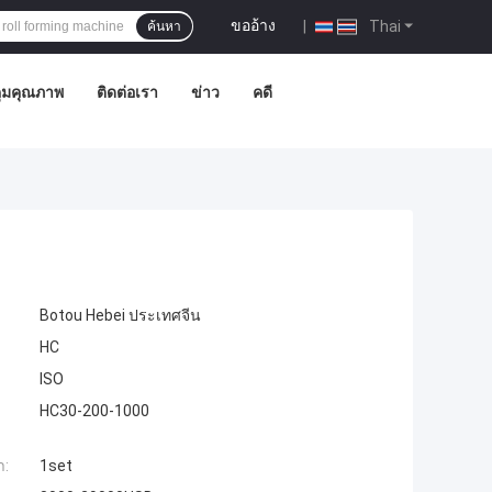
ขออ้าง
|
Thai
ค้นหา
ุมคุณภาพ
ติดต่อเรา
ข่าว
คดี
Botou Hebei ประเทศจีน
HC
ISO
HC30-200-1000
ำ:
1set