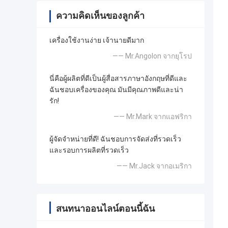
ความคิดเห็นของลูกค้า
เครื่องใช้งานง่าย เจ้านายดีมาก
—— Mr.Angolon จากยุโรป
นี่คือผู้ผลิตที่ดีเป็นผู้สื่อสารภาษาอังกฤษที่ดีและ
ฉันชอบเครื่องของคุณ มันมีคุณภาพดีและน่า
รัก!
—— Mr.Mark จากแอฟริกา
ผู้จัดจำหน่ายที่ดี! ฉันชอบการจัดส่งที่รวดเร็ว
และรอบการผลิตที่รวดเร็ว
—— Mr.Jack จากอเมริกา
สนทนาออนไลน์ตอนนี้ฉัน