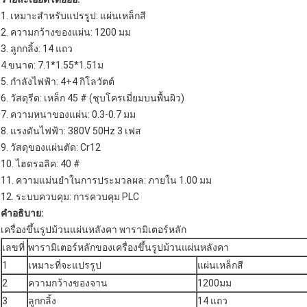
1. เหมาะสำหรับแปรรูป: แผ่นเหล็กสี
2. ความกว้างของแผ่น: 1200 มม
3. ลูกกลิ้ง: 14 แถว
4.ขนาด: 7.1*1.55*1.51ม
5. กำลังไฟฟ้า: 4+4 กิโลวัตต์
6. วัสดุรีด: เหล็ก 45 # (ชุบโครเมี่ยมบนพื้นผิว)
7. ความหนาของแผ่น: 0.3-0.7 มม
8. แรงดันไฟฟ้า: 380V 50Hz 3 เฟส
9. วัสดุของแผ่นตัด: Cr12
10. ไฮดรอลิค: 40 #
11. ความแม่นยำในการประมวลผล: ภายใน 1.00 มม
12. ระบบควบคุม: การควบคุม PLC
คำอธิบาย:
เครื่องขึ้นรูปม้วนแผ่นหลังคา พารามิเตอร์หลัก
เลขที่
พารามิเตอร์หลักของเครื่องขึ้นรูปม้วนแผ่นหลังคา
1
เหมาะที่จะแปรรูป
แผ่นเหล็กสี
2
ความกว้างของจาน
1200มม
3
ลูกกลิ้ง
14 แถว