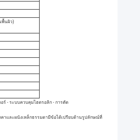
พื้นผิว)
เตอร์ - ระบบควบคุมไฮดรอลิก - การตัด
คาและผนังเหล็กธรรมดามีข้อได้เปรียบด้านรูปลักษณ์ที่