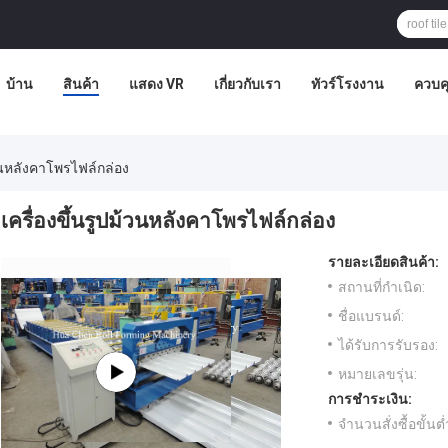
บ้าน
สินค้า
แสดง VR
เกี่ยวกับเรา
ทัวร์โรงงาน
ควบค
้วนหลังคาโพรไฟล์กล่อง
เครื่องขึ้นรูปม้วนหลังคาโพรไฟล์กล่อง
รายละเอียดสินค้า:
สถานที่กำเนิด:
ชื่อแบรนด์:
ได้รับการรับรอง:
หมายเลขรุ่น:
การชำระเงิน:
จำนวนสั่งซื้อขั้นต่