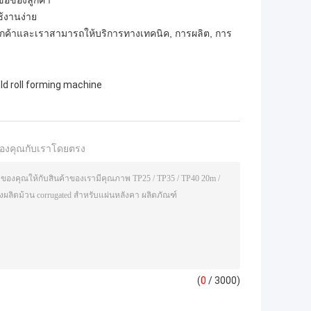
ขอของลูกค้า
ช้งานง่าย
กค้าและเราสามารถให้บริการทางเทคนิค, การผลิต, การ
ld roll forming machine
องคุณกับเราโดยตรง
(
0
/ 3000)