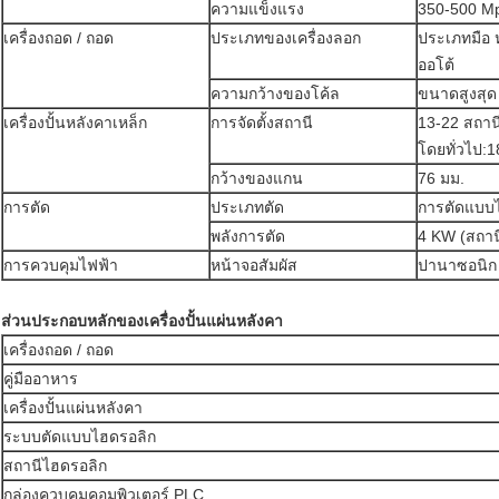
ความแข็งแรง
350-500 M
เครื่องถอด / ถอด
ประเภทของเครื่องลอก
ประเภทมือ ห
ออโต้
ความกว้างของโค้ล
ขนาดสูงสุด
เครื่องปั้นหลังคาเหล็ก
การจัดตั้งสถานี
13-22 สถานี 
โดยทั่วไป:1
กว้างของแกน
76 มม.
การตัด
ประเภทตัด
การตัดแบบ
พลังการตัด
4 KW (สถาน
การควบคุมไฟฟ้า
หน้าจอสัมผัส
ปานาซอนิก
ส่วนประกอบหลักของเครื่องปั้นแผ่นหลังคา
เครื่องถอด / ถอด
คู่มืออาหาร
เครื่องปั้นแผ่นหลังคา
ระบบตัดแบบไฮดรอลิก
สถานีไฮดรอลิก
กล่องควบคุมคอมพิวเตอร์ PLC