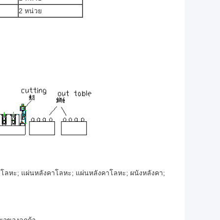
2 หน่วย
าโลหะ; แผ่นหลังคาโลหะ; แผ่นหลังคาโลหะ; ผนังหลังคา;