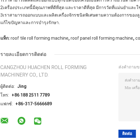
1เราสามารถผลิตและออกแบบทุกชนิดของเครื่องยนต์การสร้างม้วนตามคํา
2เครื่องประเภทนี้มีคุณภาพที่ดีที่สุด และราคาดีที่สุด มีการวัดที่แม่นยําและใ
3เราสามารถออกแบบและผลิตเครื่องจักรชนิดพิเศษตามความต้องการของลู
แก้ไขปัญหาและการบํารุงรักษา.
,
,
แท็ก:
roof tile roll forming machine
roof panel roll forming machine
co
รายละเอียดการติดต่อ
CANGZHOU HUACHEN ROLL FORMING
ส่งคำถามข
MACHINERY CO., LTD.
ผู้ติดต่อ:
Jing
โทร:
+86 188 2511 7789
แฟกซ์:
+86-317-5666689