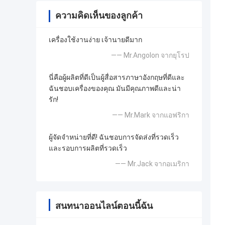
ความคิดเห็นของลูกค้า
เครื่องใช้งานง่าย เจ้านายดีมาก
—— Mr.Angolon จากยุโรป
นี่คือผู้ผลิตที่ดีเป็นผู้สื่อสารภาษาอังกฤษที่ดีและ
ฉันชอบเครื่องของคุณ มันมีคุณภาพดีและน่า
รัก!
—— Mr.Mark จากแอฟริกา
ผู้จัดจำหน่ายที่ดี! ฉันชอบการจัดส่งที่รวดเร็ว
และรอบการผลิตที่รวดเร็ว
—— Mr.Jack จากอเมริกา
สนทนาออนไลน์ตอนนี้ฉัน